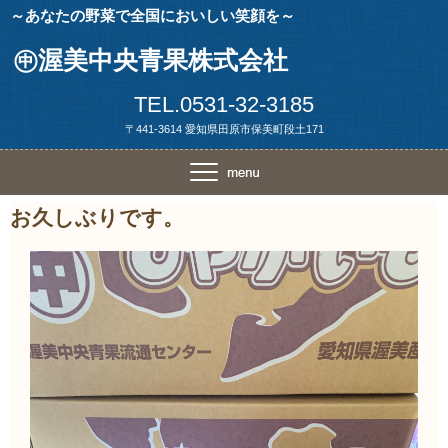
～あなたの野菜で全国においしい笑顔を～
㊥渥美中央青果株式会社
TEL.0531-32-3185
〒441-3614 愛知県田原市保美町段土171
お久しぶりです。