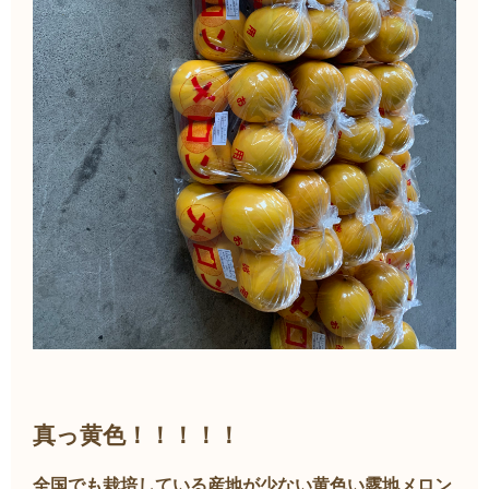
真っ黄色！！！！！
全国でも栽培している産地が少ない黄色い露地メロン