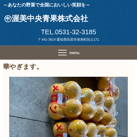
～あなたの野菜で全国においしい笑顔を～
㊥渥美中央青果株式会社
TEL.0531-32-3185
〒441-3614 愛知県田原市保美町段土171
華やぎます。